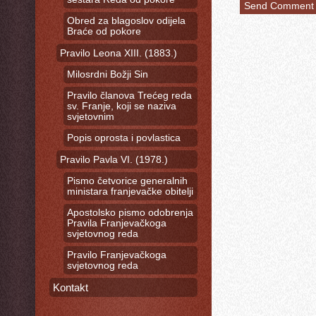
Obred za blagoslov odijela
Braće od pokore
Pravilo Leona XIII. (1883.)
Milosrdni Božji Sin
Pravilo članova Trećeg reda
sv. Franje, koji se naziva
svjetovnim
Popis oprosta i povlastica
Pravilo Pavla VI. (1978.)
Pismo četvorice generalnih
ministara franjevačke obitelji
Apostolsko pismo odobrenja
Pravila Franjevačkoga
svjetovnog reda
Pravilo Franjevačkoga
svjetovnog reda
Kontakt