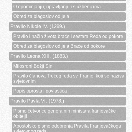
O opominjanju, upravljanju i službenicima
Obred za blagoslov odijela
Pravilo Nikole IV. (1289.)
Pravilo i način života braće i sestara Reda od pokore
Obred za blagoslov odijela Braće od pokore
Pravilo Leona XIII. (1883.)
Milosrdni Božji Sin
Pravilo članova Trećeg reda sv. Franje, koji se naziva
svjetovnim
Popis oprosta i povlastica
Pravilo Pavla VI. (1978.)
Pismo četvorice generalnih ministara franjevačke
obitelji
Apostolsko pismo odobrenja Pravila Franjevačkoga
svjetovnog reda