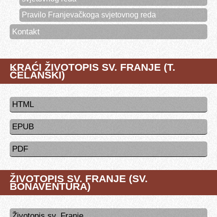
Pravilo Franjevačkoga svjetovnog reda
Kontakt
KRAĆI ŽIVOTOPIS SV. FRANJE (T.
ČELANSKI)
HTML
EPUB
PDF
ŽIVOTOPIS SV. FRANJE (SV.
BONAVENTURA)
Životopis sv. Franje