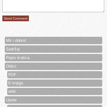
Mir i dobro!
Sadržaj
Popis kratica
Oblici
PDF
E-knjiga
web
Upute