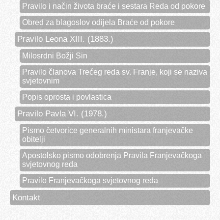
Pravilo i način života braće i sestara Reda od pokore
Obred za blagoslov odijela Braće od pokore
Pravilo Leona XIII. (1883.)
Milosrdni Božji Sin
Pravilo članova Trećeg reda sv. Franje, koji se naziva
svjetovnim
Popis oprosta i povlastica
Pravilo Pavla VI. (1978.)
Pismo četvorice generalnih ministara franjevačke
obitelji
Apostolsko pismo odobrenja Pravila Franjevačkoga
svjetovnog reda
Pravilo Franjevačkoga svjetovnog reda
Kontakt