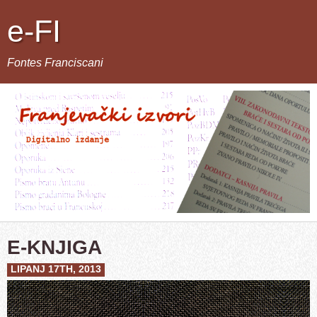
e-FI
Fontes Franciscani
E-KNJIGA
LIPANJ 17TH, 2013