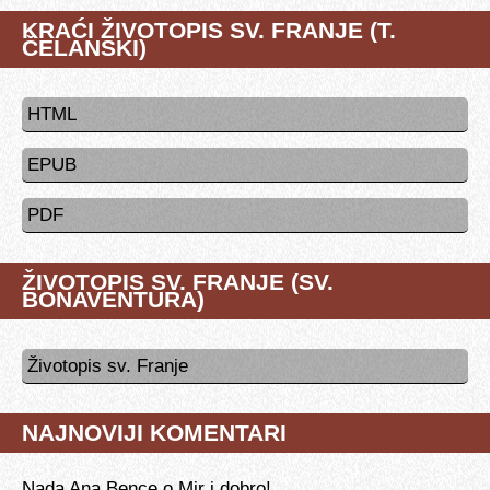
KRAĆI ŽIVOTOPIS SV. FRANJE (T.
ČELANSKI)
HTML
EPUB
PDF
ŽIVOTOPIS SV. FRANJE (SV.
BONAVENTURA)
Životopis sv. Franje
NAJNOVIJI KOMENTARI
Nada Ana Bence
o
Mir i dobro!