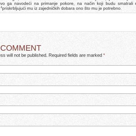
ljivo ga navodeći na primanje pokore, na način koji budu smatrali n
,
priskrbljujući mu iz zajedničkih dobara ono što mu je potrebno.
4
A COMMENT
ss will not be published. Required fields are marked
*