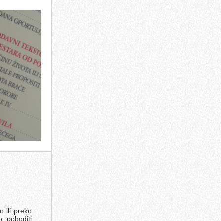
 ili preko
o pohoditi