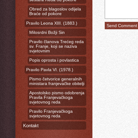
Obred za blagoslov odijela
Braće od pokore
Pravilo Leona XIII. (1883.)
Milosrdni Božji Sin
Pravilo članova Trećeg reda
sv. Franje, koji se naziva
svjetovnim
Popis oprosta i povlastica
Pravilo Pavla VI. (1978.)
Pismo četvorice generalnih
ministara franjevačke obitelji
Apostolsko pismo odobrenja
Pravila Franjevačkoga
svjetovnog reda
Pravilo Franjevačkoga
svjetovnog reda
Kontakt