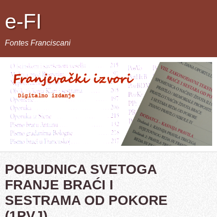
e-FI
Fontes Franciscani
POBUDNICA SVETOGA
FRANJE BRAĆI I
SESTRAMA OD POKORE
(1PVJ)