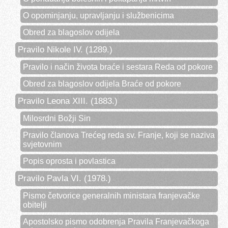
O opominjanju, upravljanju i službenicima
Obred za blagoslov odijela
Pravilo Nikole IV. (1289.)
Pravilo i način života braće i sestara Reda od pokore
Obred za blagoslov odijela Braće od pokore
Pravilo Leona XIII. (1883.)
Milosrdni Božji Sin
Pravilo članova Trećeg reda sv. Franje, koji se naziva
svjetovnim
Popis oprosta i povlastica
Pravilo Pavla VI. (1978.)
Pismo četvorice generalnih ministara franjevačke
obitelji
Apostolsko pismo odobrenja Pravila Franjevačkoga