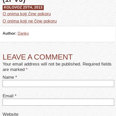
KOLOVOZ 25TH, 2013
O onima koji čine pokoru
O onima koji ne čine pokoru
Author:
Danko
LEAVE A COMMENT
Your email address will not be published. Required fields
are marked
*
Name
*
Email
*
Website