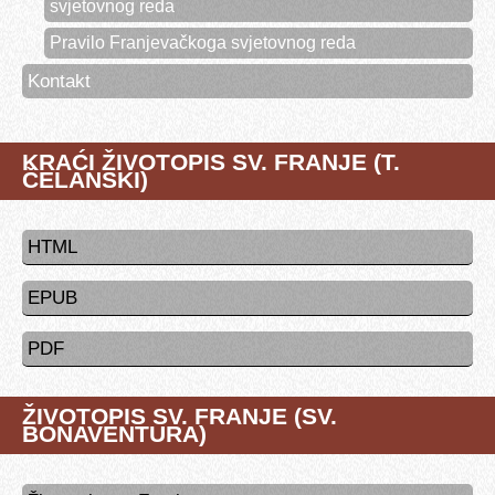
svjetovnog reda
Pravilo Franjevačkoga svjetovnog reda
Kontakt
KRAĆI ŽIVOTOPIS SV. FRANJE (T.
ČELANSKI)
HTML
EPUB
PDF
ŽIVOTOPIS SV. FRANJE (SV.
BONAVENTURA)